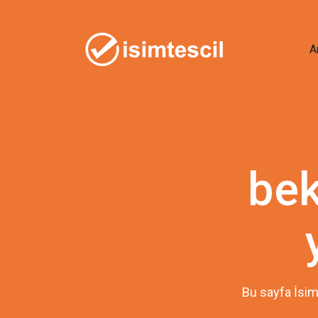
A
bek
Bu sayfa İsim