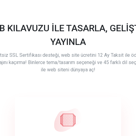
B KILAVUZU İLE TASARLA, GELİŞT
YAYINLA
tsiz SSL Sertifikası desteği, web site ücretini 12 Ay Taksit ile 
ajını kaçırma! Binlerce tema/tasarım seçeneği ve 45 farklı dil se
ile web siteni dünyaya aç!