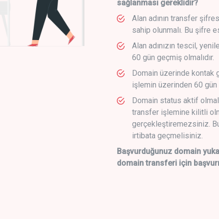
sağlanması gereklidir?
Alan adının transfer şifre
sahip olunmalı. Bu şifre e
Alan adınızın tescil, yeni
60 gün geçmiş olmalıdır.
Domain üzerinde kontak g
işlemin üzerinden 60 gün 
Domain status aktif olmal
transfer işlemine kilitli o
gerçekleştiremezsiniz. Bu
irtibata geçmelisiniz.
Başvurduğunuz domain yukarı
domain transferi için başvur