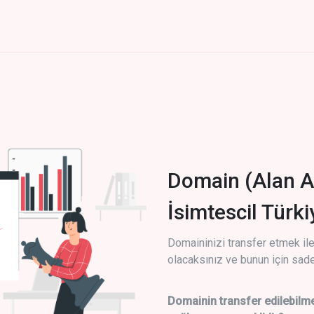
Domain (Alan A
İsimtescil Türk
Domaininizi transfer etmek ile 
olacaksınız ve bunun için sade
Domainin transfer edilebilme