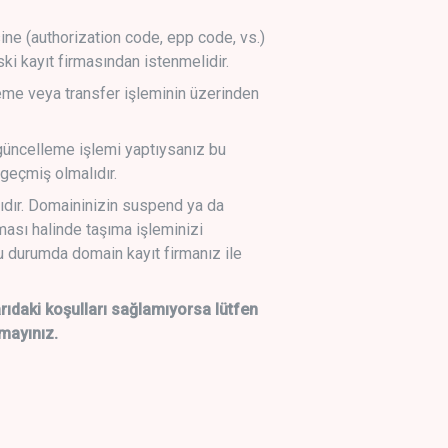
sine (authorization code, epp code, vs.)
ski kayıt firmasından istenmelidir.
leme veya transfer işleminin üzerinden
üncelleme işlemi yaptıysanız bu
geçmiş olmalıdır.
ıdır. Domaininizin suspend ya da
lması halinde taşıma işleminizi
 durumda domain kayıt firmanız ile
daki koşulları sağlamıyorsa lütfen
mayınız.