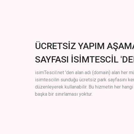
ÜCRETSİZ YAPIM AŞAM
SAYFASI İSİMTESCİL 'DE
isimTescil.net 'den alan adı (domain) alan her m
isimtescilin sunduğu ücretsiz park sayfasını k
düzenleyerek kullanabilir. Bu hizmetin her hang
başka bir sınırlaması yoktur.