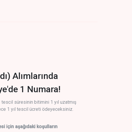
dı) Alımlarında
iye'de 1 Numara!
tescil süresinin bitimini 1 yıl uzatmış
ce 1 yıl tescil ücreti ödeyeceksiniz.
si için aşağıdaki koşulların