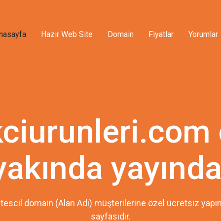
nasayfa
Hazır Web Site
Domain
Fiyatlar
Yorumlar
ciurunleri.com
yakında yayında
tescil domain (Alan Adı) müşterilerine özel ücretsiz ya
sayfasıdır.