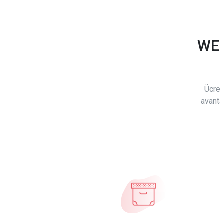
WE
Ücre
avant